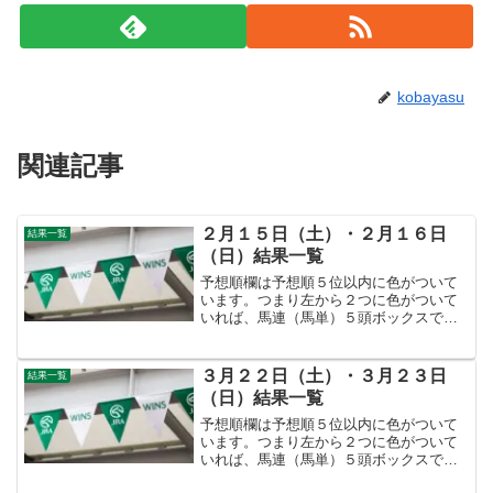
kobayasu
関連記事
２月１５日（土）・２月１６日
結果一覧
（日）結果一覧
予想順欄は予想順５位以内に色がついて
います。つまり左から２つに色がついて
いれば、馬連（馬単）５頭ボックスで的
中です。左から３つに色がついていれ
ば、３連複（３連単）５頭ボックスで的
中です。競馬開催日当日に更新（予定）
３月２２日（土）・３月２３日
結果一覧
の波乱度予想、予想順位一覧...
（日）結果一覧
予想順欄は予想順５位以内に色がついて
います。つまり左から２つに色がついて
いれば、馬連（馬単）５頭ボックスで的
中です。左から３つに色がついていれ