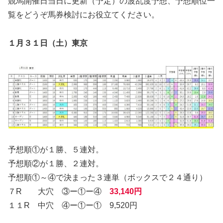
競馬開催日当日に更新（予定）の波乱度予想、予想順位一
覧をどうぞ馬券検討にお役立てください。
１
月３１
日（土）東京
予想順①が１勝、５連対。
予想順②が１勝、２連対。
予想順①～④で決まった３連単（ボックスで２４通り）
７R 大穴 ③ー①ー④
33,140円
１１R 中穴 ④ー①ー① 9,520円