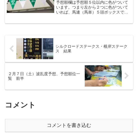
予想順欄は予想順５位以内に色がついて
います。つまり左から２つに色がついて
いれば、馬連（馬単）５頭ボックスで的
中です。左から３つに色がついていれ
ば、３連複（３連単）５頭ボックスで的
中です。競馬開催日当日に更新（予定）
の波乱度予想、予想順位一覧...
シルクロードステークス・根岸ステーク
ス 結果
２月７日（土）波乱度予想、予想順位一
覧 前半
コメント
コメントを書き込む