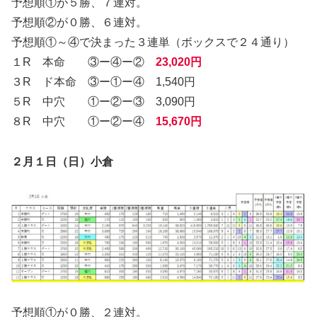
予想順①が５勝、７連対。
予想順②が０勝、６連対。
予想順①～④で決まった３連単（ボックスで２４通り）
１R 本命 ③ー④ー②
23,020円
３R ド本命 ③ー①ー④ 1,540円
５R 中穴 ①ー②ー③ 3,090円
８R 中穴 ①ー②ー④
15,670円
２
月１日
（日）
小倉
予想順①が０勝、２連対。