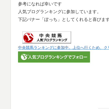
参考になれば幸いです
人気ブログランキングに参加しています。
下記バナー「ぽっち」としてくれると喜びま
中央競馬ランキングに参加中。上位へ行くため、ク