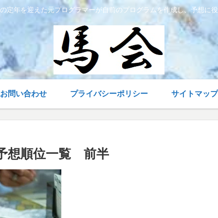
の定年を迎えた元プログラマーが自前のプログラムを作成し、予想に役
お問い合わせ
プライバシーポリシー
サイトマップ
予想順位一覧 前半