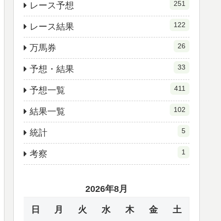
251
レース予想
122
レース結果
26
万馬券
33
予想・結果
411
予想一覧
102
結果一覧
5
統計
1
考察
2026年8月
日
月
火
水
木
金
土