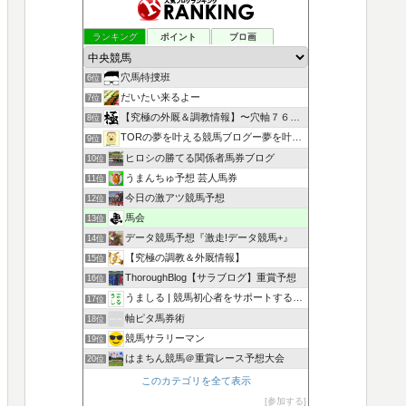
ランキング
ポイント
ブロ画
穴馬特捜班
6位
だいたい来るよー
7位
【究極の外厩＆調教情報】〜穴軸７６重賞配信４０重賞馬券圏内〜
8位
TORの夢を叶える競馬ブログー夢を叶える4本の矢ー
9位
ヒロシの勝てる関係者馬券ブログ
10位
うまんちゅ予想 芸人馬券
11位
今日の激アツ競馬予想
12位
馬会
13位
データ競馬予想『激走!データ競馬+』
14位
【究極の調教＆外厩情報】
15位
ThoroughBlog【サラブログ】重賞予想
16位
うましる | 競馬初心者をサポートするサイト
17位
軸ピタ馬券術
18位
競馬サラリーマン
19位
はまちん競馬＠重賞レース予想大会
20位
このカテゴリを全て表示
参加する