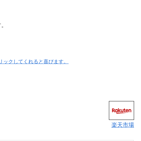
す。
リックしてくれると喜びます。
楽天市場