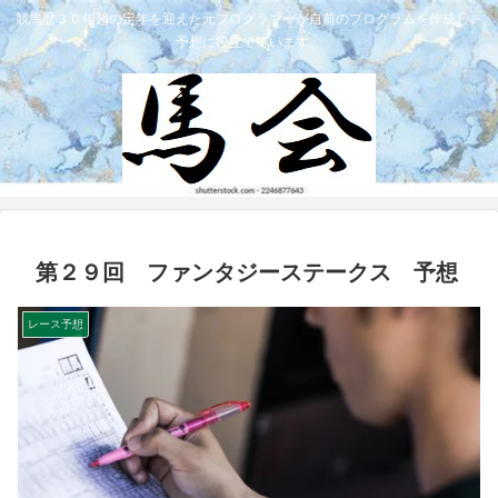
競馬歴３０年超の定年を迎えた元プログラマーが自前のプログラムを作成し、
予想に役立てています。
第２９回 ファンタジーステークス 予想
レース予想