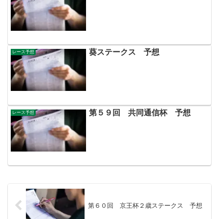
葵ステークス 予想
レース予想
第５９回 共同通信杯 予想
レース予想
第６０回 京王杯２歳ステークス 予想