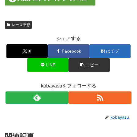
レース予想
シェアする
X
Facebook
はてブ
LINE
コピー
kobayasuをフォローする
kobayasu
関連記事