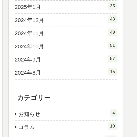
35
2025年1月
43
2024年12月
49
2024年11月
51
2024年10月
57
2024年9月
15
2024年8月
カテゴリー
4
お知らせ
10
コラム