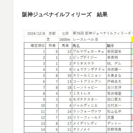
阪神ジュベナイルフィリーズ 結果