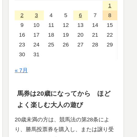
1
2
3
4
5
6
7
8
9
10
11
12
13
14
15
16
17
18
19
20
21
22
23
24
25
26
27
28
29
30
31
« 7月
馬券は20歳になってから ほど
よく楽しむ大人の遊び
20歳未満の方は、競馬法の第28条によ
り、勝馬投票券を購入し、または譲り受