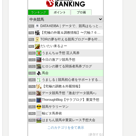
ランキング
ポイント
ブロ画
DATA KEIBA｜データで、競馬はもっと楽しくなる。
6位
【究極の外厩＆調教情報】〜穴軸７６重賞配信４０重賞馬券圏内〜
7位
TORの夢を叶える競馬ブログー夢を叶える4本の矢ー
8位
だいたい来るよー
9位
うまんちゅ予想 芸人馬券
10位
今日の激アツ競馬予想
11位
ヒロシの勝てる関係者馬券ブログ
12位
馬会
13位
うましる | 競馬初心者をサポートするサイト
14位
【究極の調教＆外厩情報】
15位
データ競馬予想『激走!データ競馬+』
16位
ThoroughBlog【サラブログ】重賞予想
17位
競馬サラリーマン
18位
軸ピタ馬券術
19位
はまちん競馬＠重賞レース予想大会
20位
このカテゴリを全て表示
参加する