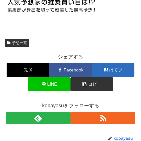
予想一覧
シェアする
X
Facebook
はてブ
LINE
コピー
kobayasuをフォローする
kobayasu