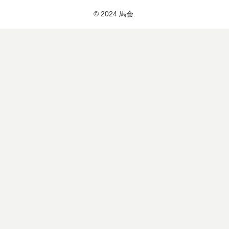
© 2024 馬会.