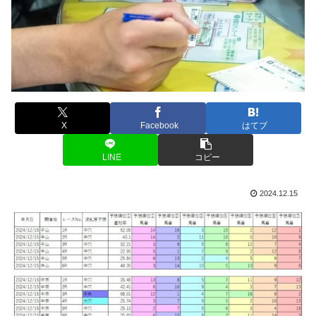
X
Facebook
はてブ
LINE
コピー
2024.12.15