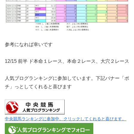
参考になれば幸いです
12/15 前半 ド本命１レース、本命２レース、大穴２レース
人気ブログランキングに参加しています。下記バナー「ポ
チ」っとしてくれると喜びます
中央競馬ランキングに参加中。クリックしてくれると喜びます。