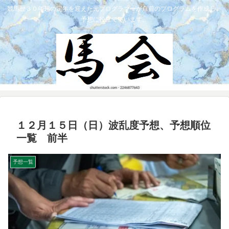
競馬歴３０年超の定年を迎えた元プログラマーが自前のプログラムを作成し、
予想に役立てています。
１２月１５日（日）波乱度予想、予想順位
一覧 前半
予想一覧