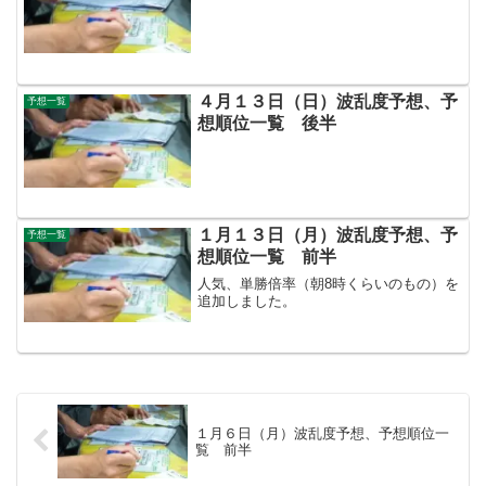
４月１３日（日）波乱度予想、予
予想一覧
想順位一覧 後半
１月１３日（月）波乱度予想、予
予想一覧
想順位一覧 前半
人気、単勝倍率（朝8時くらいのもの）を
追加しました。
１月６日（月）波乱度予想、予想順位一
覧 前半