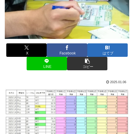
X
Facebook
はてブ
LINE
コピー
2025.01.06