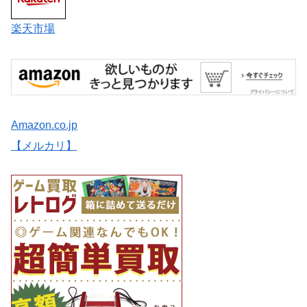
楽天市場
Amazon.co.jp
【メルカリ】