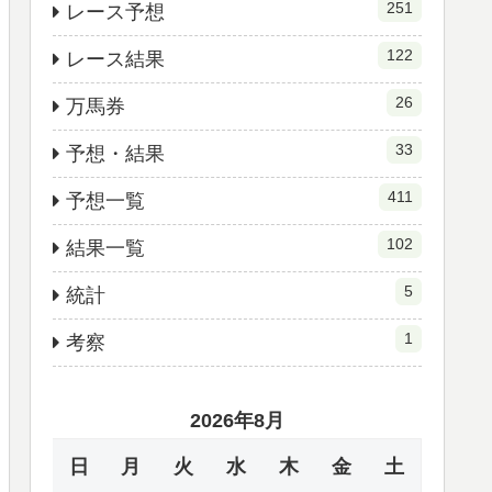
251
レース予想
122
レース結果
26
万馬券
33
予想・結果
411
予想一覧
102
結果一覧
5
統計
1
考察
2026年8月
日
月
火
水
木
金
土