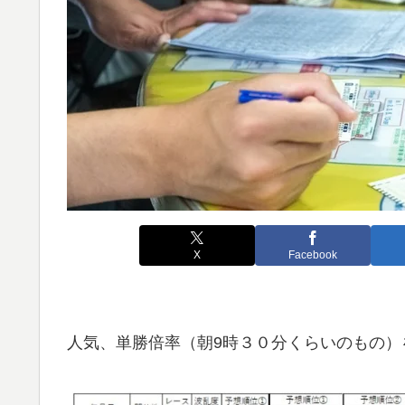
X
Facebook
人気、単勝倍率（朝9時３０分くらいのもの）