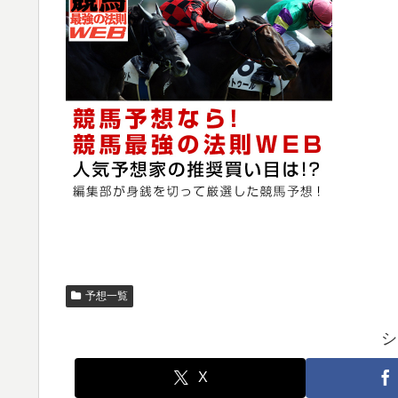
予想一覧
シ
X