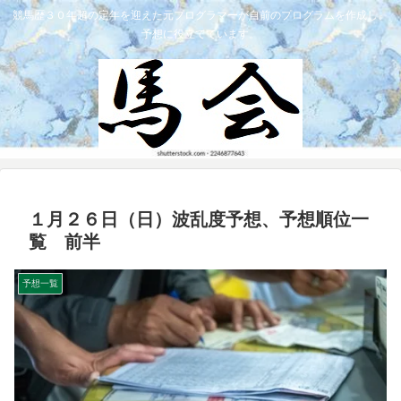
競馬歴３０年超の定年を迎えた元プログラマーが自前のプログラムを作成し、
予想に役立てています。
１月２６日（日）波乱度予想、予想順位一
覧 前半
予想一覧