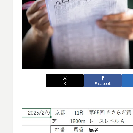
X
Facebook