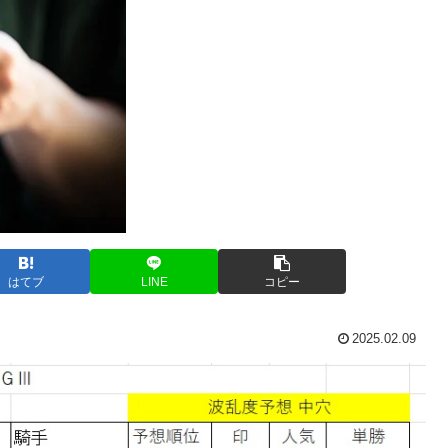
はてブ
LINE
コピー
2025.02.09