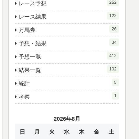
252
レース予想
122
レース結果
26
万馬券
34
予想・結果
412
予想一覧
102
結果一覧
5
統計
1
考察
2026年8月
日
月
火
水
木
金
土