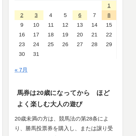
1
2
3
4
5
6
7
8
9
10
11
12
13
14
15
16
17
18
19
20
21
22
23
24
25
26
27
28
29
30
31
« 7月
馬券は20歳になってから ほど
よく楽しむ大人の遊び
20歳未満の方は、競馬法の第28条によ
り、勝馬投票券を購入し、または譲り受