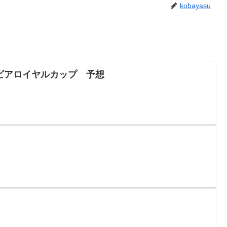
kobayasu
ビアロイヤルカップ 予想