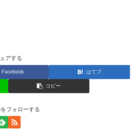
ェアする
Facebook
はてブ
コピー
asuをフォローする