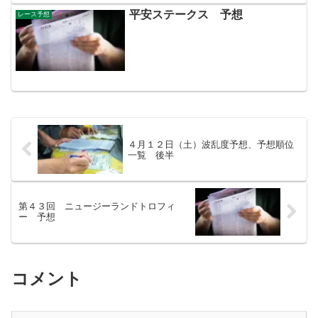
平安ステークス 予想
レース予想
４月１２日（土）波乱度予想、予想順位
一覧 後半
第４３回 ニュージーランドトロフィ
ー 予想
コメント