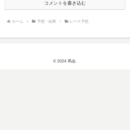
コメントを書き込む
ホーム
予想・結果
レース予想
© 2024 馬会.