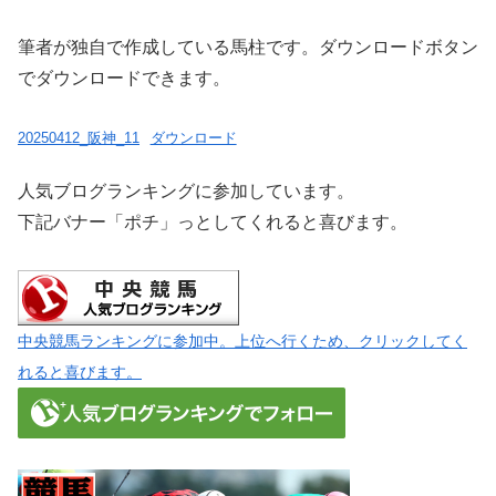
筆者が独自で作成している馬柱です。ダウンロードボタン
でダウンロードできます。
20250412_阪神_11
ダウンロード
人気ブログランキングに参加しています。
下記バナー「ポチ」っとしてくれると喜びます。
中央競馬ランキングに参加中。上位へ行くため、クリックしてく
れると喜びます。