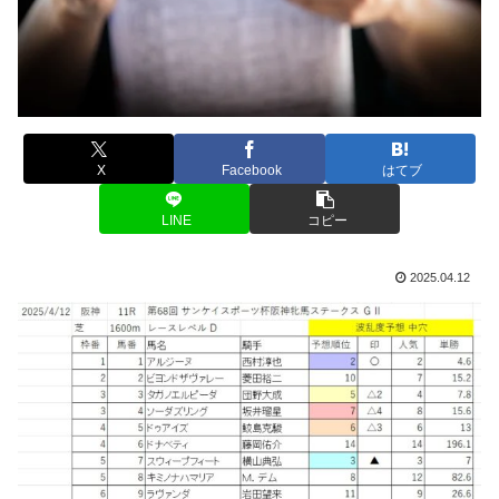
X
Facebook
はてブ
LINE
コピー
2025.04.12