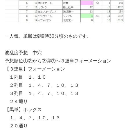
・人気、単勝は朝9時30分頃のものです。
波乱度予想 中穴
予想順位①②から③④⑦へ３連単フォーメーション
【３連単】フォーメーション
１列目 １、１０
２列目 １、４、７、１０、１３
３列目 １、４、７、１０、１３
２４通り
【馬単】ボックス
１、４、７、１０、１３
２０通り