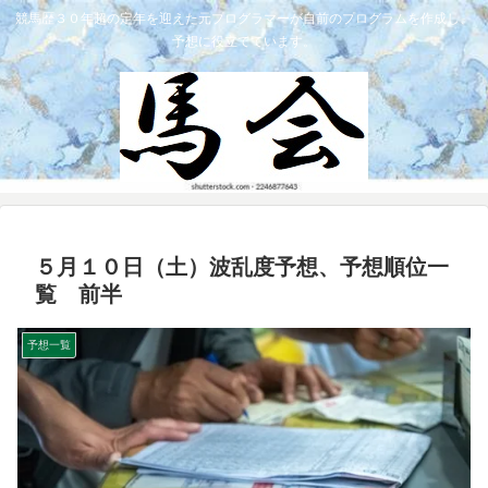
競馬歴３０年超の定年を迎えた元プログラマーが自前のプログラムを作成し、
予想に役立てています。
５月１０日（土）波乱度予想、予想順位一
覧 前半
予想一覧