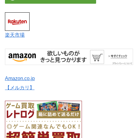
楽天市場
Amazon.co.jp
【メルカリ】