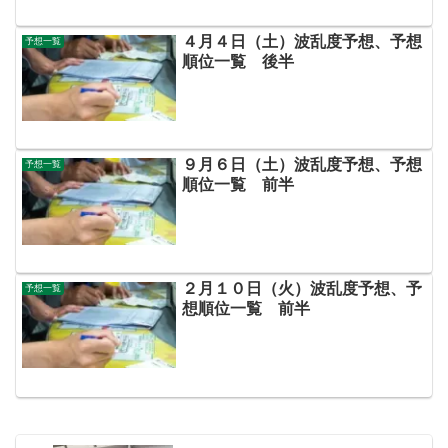
４月４日（土）波乱度予想、予想
予想一覧
順位一覧 後半
９月６日（土）波乱度予想、予想
予想一覧
順位一覧 前半
２月１０日（火）波乱度予想、予
予想一覧
想順位一覧 前半