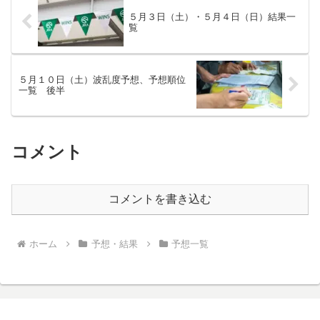
５月３日（土）・５月４日（日）結果一
覧
５月１０日（土）波乱度予想、予想順位
一覧 後半
コメント
コメントを書き込む
ホーム
予想・結果
予想一覧