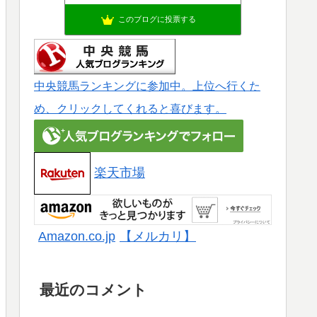
このブログに投票する
中央競馬ランキングに参加中。上位へ行くた
め、クリックしてくれると喜びます。
楽天市場
Amazon.co.jp
【メルカリ】
最近のコメント