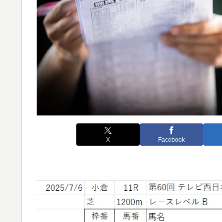
X
Facebook