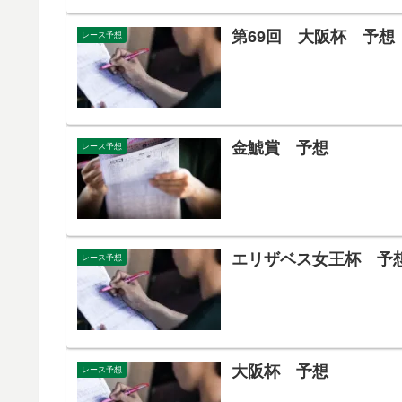
第69回 大阪杯 予想
レース予想
金鯱賞 予想
レース予想
エリザベス女王杯 予
レース予想
大阪杯 予想
レース予想