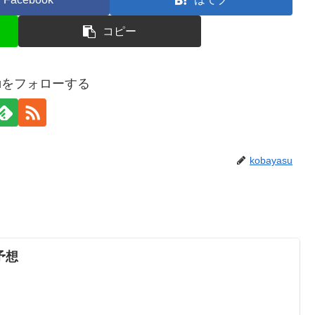
コピー
asuをフォローする
kobayasu
予想