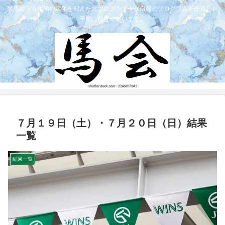
競馬歴３０年超の定年を迎えた元プログラマーが自前のプログラムを作成し、
予想に役立てています。
７月１９日（土）・７月２０日（日）結果
一覧
結果一覧