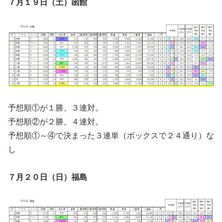
７
月１９日（土）
函館
予想順①が１勝、３連対。
予想順②が２勝、４連対。
予想順①～④で決まった３連単（ボックスで２４通り）な
し
７
月２０日
（日）
福島