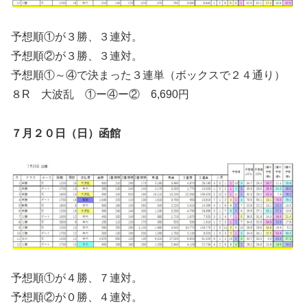
予想順①が３勝、３連対。
予想順②が３勝、３連対。
予想順①～④で決まった３連単（ボックスで２４通り）
８R 大波乱 ①ー④ー② 6,690円
７
月２０日
（
日）
函館
予想順①が４勝、７連対。
予想順②が０勝、４連対。