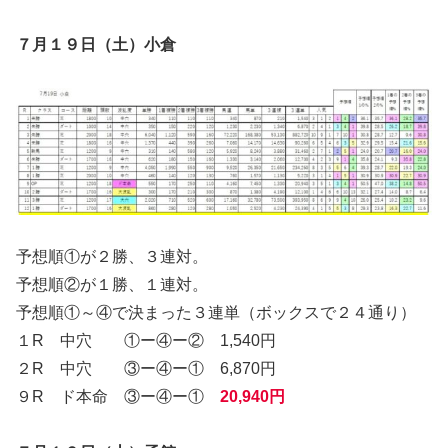
７
月１９日（土）小倉
予想順①が２勝、３連対。
予想順②が１勝、１連対。
予想順①～④で決まった３連単（ボックスで２４通り）
１R 中穴 ①ー④ー② 1,540円
２R 中穴 ③ー④ー① 6,870円
９R ド本命 ③ー④ー①
20,940円