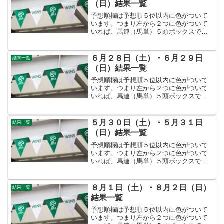
（日）結果一覧
予想順欄は予想順５位以内に色がついて
います。つまり左から２つに色がついて
いれば、馬連（馬単）５頭ボックスで的
中です。左から３つに色がついていれ
ば、３連複（３連単）５頭ボックスで的
中です。競馬開催日当日に更新（予定）
６月２８日（土）・６月２９日
結果一覧
の波乱度予想、予想順位一覧...
（日）結果一覧
予想順欄は予想順５位以内に色がついて
います。つまり左から２つに色がついて
いれば、馬連（馬単）５頭ボックスで的
中です。左から３つに色がついていれ
ば、３連複（３連単）５頭ボックスで的
中です。競馬開催日当日に更新（予定）
５月３０日（土）・５月３１日
結果一覧
の波乱度予想、予想順位一覧...
（日）結果一覧
予想順欄は予想順５位以内に色がついて
います。つまり左から２つに色がついて
いれば、馬連（馬単）５頭ボックスで的
中です。左から３つに色がついていれ
ば、３連複（３連単）５頭ボックスで的
中です。競馬開催日当日に更新（予定）
８月１日（土）・８月２日（日）
結果一覧
の波乱度予想、予想順位一覧...
結果一覧
予想順欄は予想順５位以内に色がついて
います。つまり左から２つに色がついて