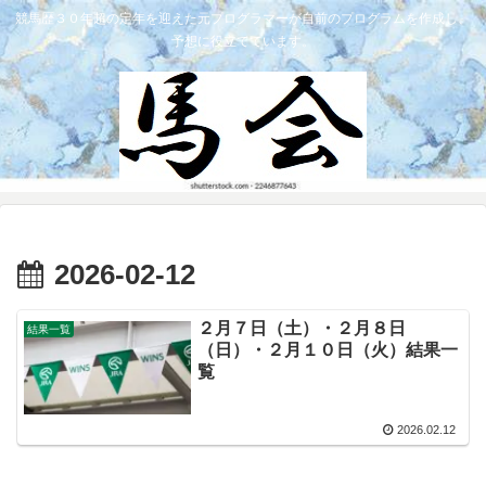
競馬歴３０年超の定年を迎えた元プログラマーが自前のプログラムを作成し、
予想に役立てています。
2026-02-12
２月７日（土）・２月８日
結果一覧
（日）・２月１０日（火）結果一
覧
2026.02.12